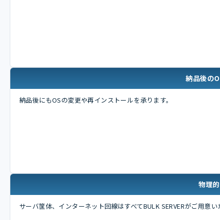
納品後のO
納品後にもOSの変更や再インストールを承ります。
物理的
サーバ筐体、インターネット回線はすべてBULK SERVERがご用意