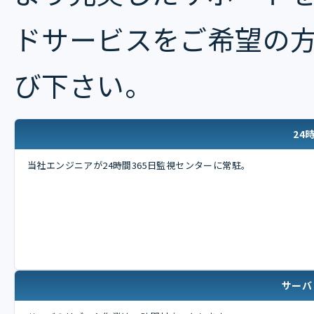
ドサービスをご希望の
び下さい。
24
当社エンジニアが24時間365日監視センターに常駐。
サーバ