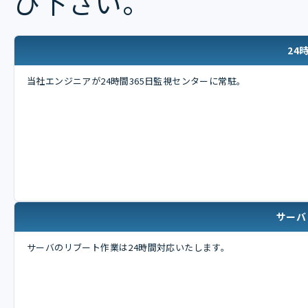
び下さい。
24
当社エンジニアが24時間365日監視センターに常駐。
サーバ
サーバのリブート作業は24時間対応いたします。