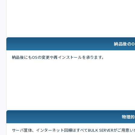
納品後のO
納品後にもOSの変更や再インストールを承ります。
物理的
サーバ筐体、インターネット回線はすべてBULK SERVERがご用意